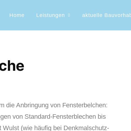
Home
Leistungen
aktuelle Bauvorha
eche
 die Anbringung von Fensterbelchen:
ngen von Standard-Fensterblechen bis
t Wulst (wie häufig bei Denkmalschutz-