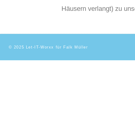
Häusern verlangt) zu un
© 2025 Let-IT-Worxx für Falk Müller