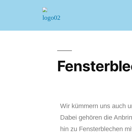
Fensterbl
Wir kümmern uns auch um
Dabei gehören die Anbri
hin zu Fensterblechen mi