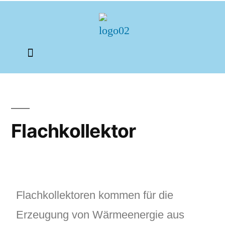
aktuelle Bauvorhaben
Flachkollektor
Flachkollektoren kommen für die
Erzeugung von Wärmeenergie aus